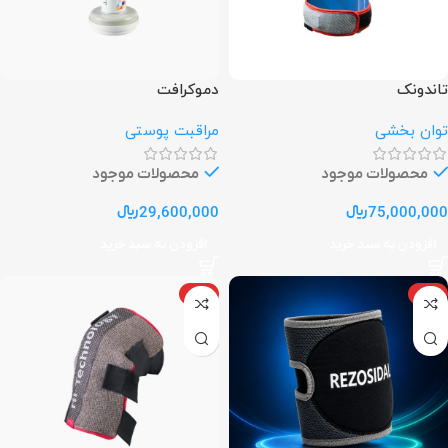
تاندونک
دموکرافت
توان بخشی
مراقبت پوستی
محصولات موجود
محصولات موجود
75,000,000
﷼
29,600,000
﷼
افزودن به سبد خرید
افزودن به سبد خرید
ویژه
ویژه