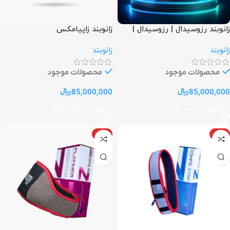
زانوبند رزوسیدال | رزوسیدال |
زانوبند زاپیامکس
قیمت زانوبند رزوسیدال
زانوبند
زانوبند
محصولات موجود
محصولات موجود
85,000,000
﷼
85,000,000
﷼
افزودن به سبد خرید
افزودن به سبد خرید
ویژه
ویژه