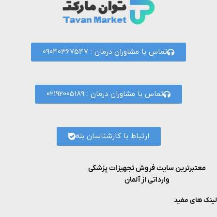
تماس با مشاوران درمان : 09040367547
تماس با مشاوران درمان : 02192005189
ارتباط با کارشناسان بله
معتبرترین سایت فروش تجهیزات پزشکی
وارداتی از آلمان
لینک های مفید