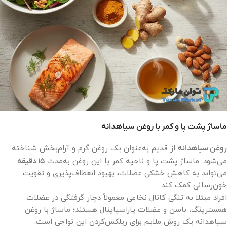
ماساژ پشت پا و کمر با روغن سیاهدانه
روغن سیاهدانه
از قدیم به‌عنوان یک روغن گرم و آرام‌بخش شناخته
می‌شود. ماساژ پشت پا و ناحیه کمر با این روغن به‌مدت
۱۵ دقیقه
می‌تواند به کاهش خشکی عضلات، بهبود انعطاف‌پذیری و تقویت
خون‌رسانی کمک کند.
افراد مبتلا به تنگی کانال نخاعی معمولاً دچار گرفتگی در عضلات
همسترینگ، باسن و عضلات پاراسپاینال هستند؛ ماساژ با روغن
سیاهدانه یک روش ملایم برای ریلکس‌کردن این نواحی است.