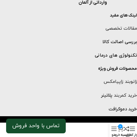
وارداتی از آلمان
لینک های مفید
مقالات تخصصی
بررسی اصالت کالا
تکنولوژی های درمانی
محصولات فروش ویژه
زانوبند زاپیامکس
خرید کمربند
پلاتینر
خرید دموکرافت
تماس با واحد فروش
0
ار کناری
مقایسه
سبد خرید
منو