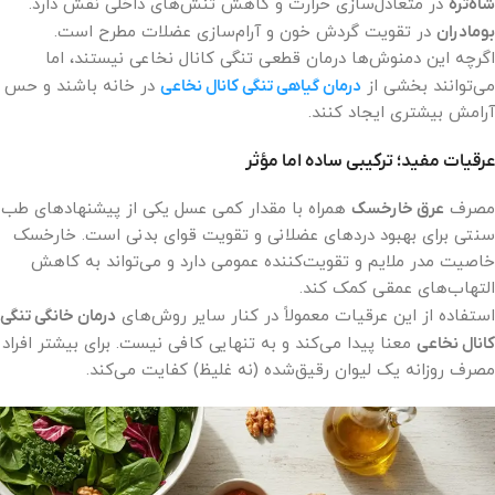
شاه‌تره
در متعادل‌سازی حرارت و کاهش تنش‌های داخلی نقش دارد.
بومادران
در تقویت گردش خون و آرام‌سازی عضلات مطرح است.
اگرچه این دمنوش‌ها درمان قطعی تنگی کانال نخاعی نیستند، اما
می‌توانند بخشی از
درمان گیاهی تنگی کانال نخاعی
در خانه باشند و حس
آرامش بیشتری ایجاد کنند.
عرقیات مفید؛ ترکیبی ساده اما مؤثر
مصرف
عرق خارخسک
همراه با مقدار کمی عسل یکی از پیشنهادهای طب
سنتی برای بهبود دردهای عضلانی و تقویت قوای بدنی است. خارخسک
خاصیت مدر ملایم و تقویت‌کننده عمومی دارد و می‌تواند به کاهش
التهاب‌های عمقی کمک کند.
استفاده از این عرقیات معمولاً در کنار سایر روش‌های
درمان خانگی تنگی
کانال نخاعی
معنا پیدا می‌کند و به تنهایی کافی نیست. برای بیشتر افراد
مصرف روزانه یک لیوان رقیق‌شده (نه غلیظ) کفایت می‌کند.