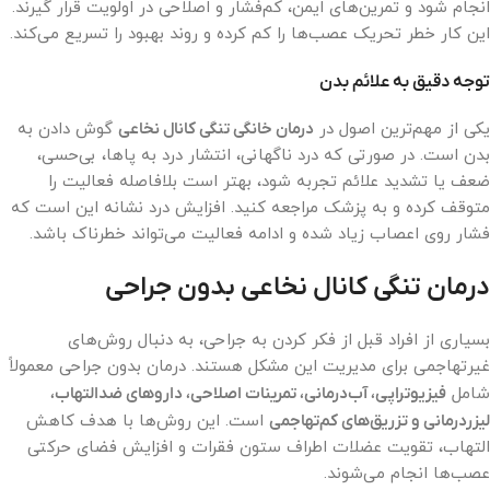
انجام شود و تمرین‌های ایمن، کم‌فشار و اصلاحی در اولویت قرار گیرند.
این کار خطر تحریک عصب‌ها را کم کرده و روند بهبود را تسریع می‌کند.
توجه دقیق به علائم بدن
یکی از مهم‌ترین اصول در
درمان خانگی تنگی کانال نخاعی
گوش دادن به
بدن است. در صورتی که درد ناگهانی، انتشار درد به پاها، بی‌حسی،
ضعف یا تشدید علائم تجربه شود، بهتر است بلافاصله فعالیت را
متوقف کرده و به پزشک مراجعه کنید. افزایش درد نشانه این است که
فشار روی اعصاب زیاد شده و ادامه فعالیت می‌تواند خطرناک باشد.
درمان تنگی کانال نخاعی بدون جراحی
بسیاری از افراد قبل از فکر کردن به جراحی، به دنبال روش‌های
غیرتهاجمی برای مدیریت این مشکل هستند. درمان بدون جراحی معمولاً
شامل
فیزیوتراپی، آب‌درمانی، تمرینات اصلاحی، داروهای ضدالتهاب،
لیزردرمانی و تزریق‌های کم‌تهاجمی
است. این روش‌ها با هدف کاهش
التهاب، تقویت عضلات اطراف ستون فقرات و افزایش فضای حرکتی
عصب‌ها انجام می‌شوند.