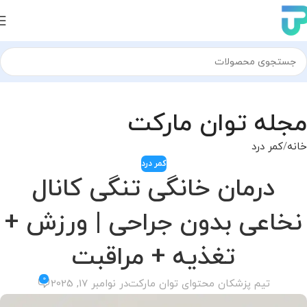
مجله توان مارکت
خانه
کمر درد
کمر درد
درمان خانگی تنگی کانال
نخاعی بدون جراحی | ورزش +
تغذیه + مراقبت
0
تیم پزشکان محتوای توان مارکت
در نوامبر 17, 2025