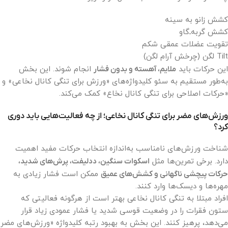
کشش زانو به سینه
کشش گربه‌ـ‌گاو
تقویت عضلات عمقی شکم
Tilt لگن (چرخش آرام لگن)
این حرکات باید
ملایم، آهسته و بدون فشار
انجام شوند. این بخش
به‌طور مستقیم به سئو کلیدواژه‌های «ورزش برای تنگی کانال نخاعی» و
«حرکات اصلاحی برای تنگی کانال نخاع» کمک می‌کند.
ورزش‌های مضر برای تنگی کانال نخاعی؛ از چه فعالیت‌هایی باید دوری
کرد؟
شناخت ورزش‌های نامناسب به‌اندازه انتخاب حرکات مفید اهمیت
دارد. برخی تمرین‌ها مثل
اسکوات سنگین، ددلیفت، پرش‌های شدید،
حرکات پیچشی ناگهانی و کشش‌های عمیق
ممکن است فشار زیادی به
مهره‌ها و دیسک‌ها وارد کنند.
افراد مبتلا به تنگی کانال نخاعی بهتر است از هرگونه فعالیتی که
ستون فقرات را در وضعیت قوسی شدید یا فشار عمودی زیاد قرار
می‌دهد، پرهیز کنند. این بخش به بهبود رتبه کلیدواژه «ورزش‌های مضر