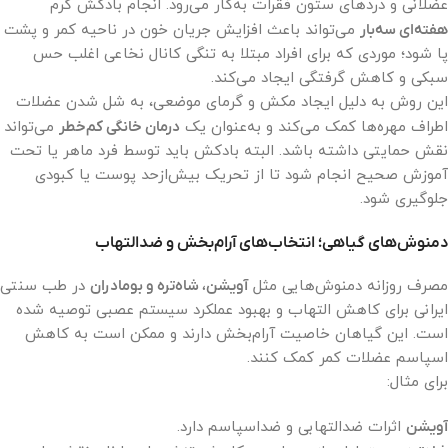
عضلانی و دردهای ستون فقرات به‌کار می‌رود. انجام بادکش گرم
هفته‌ای سه‌بار
می‌تواند باعث افزایش جریان خون در ناحیه کمر و پشت
پا شود؛ موردی که برای افراد مبتلا به تنگی کانال نخاعی اغلب حس
سبکی و کاهش گرفتگی ایجاد می‌کند.
این روش به دلیل ایجاد مکش و گرمای موضعی، به شل شدن عضلات
اطراف مهره‌ها کمک می‌کند و به‌عنوان یک
درمان خانگی کم‌خطر
می‌تواند
نقش حمایتی داشته باشد. البته بادکش باید توسط فرد ماهر یا تحت
آموزش صحیح انجام شود تا از تحریک بیش‌ازحد پوست یا کبودی
جلوگیری شود.
دمنوش‌های گیاهی؛ انتخاب‌های آرام‌بخش و ضدالتهاب
مصرف روزانه دمنوش‌هایی مثل
آویشن، شاه‌تره و بومادران
در طب سنتی
ایرانی برای کاهش التهاب و بهبود عملکرد سیستم عصبی توصیه شده
است. این گیاهان خاصیت آرام‌بخش دارند و ممکن است به کاهش
اسپاسم عضلات کمر کمک کنند.
برای مثال:
آویشن
اثرات ضدالتهابی و ضداسپاسم دارد.