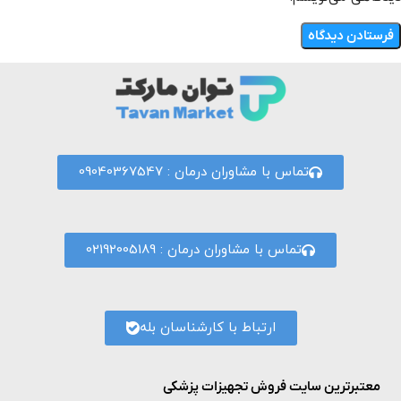
تماس با مشاوران درمان : 09040367547
تماس با مشاوران درمان : 02192005189
ارتباط با کارشناسان بله
معتبرترین سایت فروش تجهیزات پزشکی