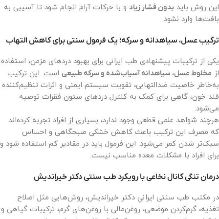
این روش باید
بدون فشار زیاد
و با حرکات آرام انجام شود تا آسیبی به
بافت‌ها وارد نشود.
ترکیب عسل، سیاهدانه و سرکه؛ یک فرمول سنتی برای کاهش التهاب
یکی از ترکیبات پیشنهادی طب ایرانی برای بهبود دردهای مزمن، استفاده
از
مخلوط عسل، سیاهدانه آسیاب‌شده و سرکه طبیعی
است. این ترکیب
به‌خاطر خاصیت ضدالتهابی، تقویت سیستم ایمنی و اثرات تنظیم‌کننده
قند خون، گاهی برای کمک به کنترل دردهای ستون فقرات توصیه
می‌شود.
هرچند شواهد علمی قطعی وجود ندارد، بسیاری از افراد تجربه کرده‌اند
که مصرف این ترکیب باعث کاهش خشکی صبحگاهی و احساس
سبک‌تر شدن کمر می‌شود. این فرمول باید در مقادیر کم استفاده شود و
برای افراد با مشکلات معده مناسب نیست.
درمان تنگی کانال نخاعی با رویکرد طب سنتی دکتر خیراندیش
در مکتب طب سنتی ایرانیِ دکتر خیراندیش، روش‌هایی مثل اصلاح
تغذیه، گرم‌کردن موضعی، روغن‌مالی با روغن‌های گرم، ترکیبات گیاهی و