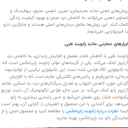
روش‌های ذهنی مانند مدیتیشن، تمرین تنفس عمیق، بیوفیدبک و
تصاویر ذهنی می‌توانند به کاهش درد مزمن و بهبود کیفیت زندگی
کمک کنند. این روش‌ها مکمل درمان‌های اصلی هستند و جایگزین دارو
یا فیزیوتراپی نمی‌شوند.
ابزارهای حمایتی مانند زانوبند طبی
زانوبند طبی با کاهش فشار مفصل و افزایش پایداری، به کاهش درد
آرتروز کمک می‌کند. یکی از گزینه‌های مؤثر، زانوبند زاپیامکس است که
با تکنولوژی UIC طراحی شده است. این تکنولوژی ترکیبی از اولتراسوند
درمانی، مادون‌قرمز و پالس‌های الکتریکی ملایم است که با افزایش
گردش خون، کاهش التهاب و تعدیل سیگنال‌های درد، به تسکین علائم
آرتروز زانو کمک می‌کند. در عین حال، طراحی ارگونومیک آن باعث توزیع
یکنواخت فشار روی مفصل می‌شود و حس پایداری بیشتری به زانو
می‌دهد. برای آشنایی با این محصول و اطمینان از کارایی آن، بهتر است
ابتدا
نظرات درباره زانوبند زاپیامکس
را مطالعه کنید و محصول اصلی را از
نمایندگی زانو بند زاپیامکس تهیه نمایید.