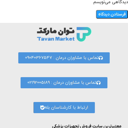
دیدگاهی می‌نویسم.
تماس با مشاوران درمان : 09040367547
تماس با مشاوران درمان : 02192005189
ارتباط با کارشناسان بله
معتبرترین سایت فروش تجهیزات پزشکی