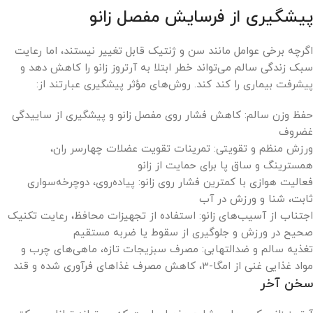
پیشگیری از فرسایش مفصل زانو
اگرچه برخی عوامل مانند سن و ژنتیک قابل تغییر نیستند، اما رعایت
سبک زندگی سالم می‌تواند خطر ابتلا به آرتروز زانو را کاهش دهد و
پیشرفت بیماری را کند کند. روش‌های مؤثر پیشگیری عبارتند از:
حفظ وزن سالم: کاهش فشار روی مفصل زانو و پیشگیری از ساییدگی
غضروف
ورزش منظم و تقویتی: تمرینات تقویت عضلات چهارسر ران،
همسترینگ و ساق پا برای حمایت از زانو
فعالیت هوازی با کمترین فشار روی زانو: پیاده‌روی، دوچرخه‌سواری
ثابت، شنا و ورزش در آب
اجتناب از آسیب‌های زانو: استفاده از تجهیزات محافظ، رعایت تکنیک
صحیح در ورزش و جلوگیری از سقوط یا ضربه مستقیم
تغذیه سالم و ضدالتهابی: مصرف سبزیجات تازه، ماهی‌های چرب و
مواد غذایی غنی از امگا-3، کاهش مصرف غذاهای فرآوری شده و قند
سخن آخر