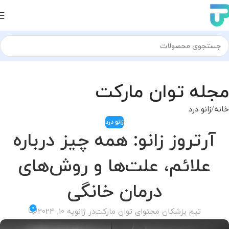
مجله توان مارکت
خانه
زانو درد
زانو درد
آرتروز زانو: همه چیز درباره
علائم، علت‌ها و روش‌های
درمان خانگی
0
تیم پزشکان محتوای توان مارکت
در ژانویه 10, 2024