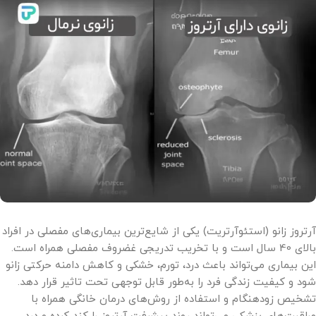
آرتروز زانو (استئوآرتریت) یکی از شایع‌ترین بیماری‌های مفصلی در افراد
بالای 40 سال است و با تخریب تدریجی غضروف مفصلی همراه است.
این بیماری می‌تواند باعث درد، تورم، خشکی و کاهش دامنه حرکتی زانو
شود و کیفیت زندگی فرد را به‌طور قابل توجهی تحت تاثیر قرار دهد.
تشخیص زودهنگام و استفاده از روش‌های درمان خانگی همراه با