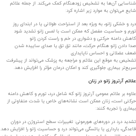
شناسایی آن‌ها به تشخیص زودهنگام کمک می‌کند. از جمله علائم
شایع می‌توان به موارد زیر اشاره کرد:
درد و خشکی زانو، به ویژه بعد از استراحت طولانی یا در ابتدای روز
تورم و حساسیت مفصل که ممکن است با لمس زانو تشدید شود
کاهش دامنه حرکتی و دشواری در خم و راست کردن زانو
صدا دادن زانو هنگام حرکت، مانند تق تق یا صدای ساییده شدن
ضعف عضلانی و احساس ناپایداری
تشخیص به موقع این علائم و مراجعه به پزشک می‌تواند از پیشرفت
سریع‌تر بیماری جلوگیری کند و امکان درمان مؤثر را افزایش دهد.
علائم آرتروز زانو در زنان
علاوه بر علائم عمومی آرتروز زانو که شامل درد، تورم و کاهش دامنه
حرکتی است، زنان ممکن است نشانه‌های خاص یا شدت متفاوتی از
بیماری را تجربه کنند:
تشدید درد در دوره‌های هورمونی: تغییرات سطح استروژن در دوران
قاعدگی، بارداری یا یائسگی می‌تواند درد و حساسیت زانو را افزایش دهد.