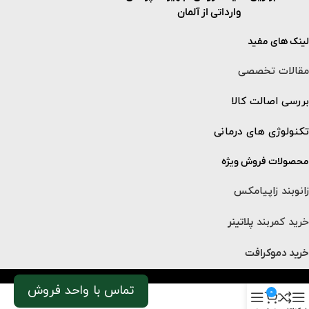
وارداتی از آلمان
لینک های مفید
مقالات تخصصی
بررسی اصالت کالا
تکنولوژی های درمانی
محصولات فروش ویژه
زانوبند زاپیامکس
خرید کمربند
پلاتینر
خرید دموکرافت
تماس با واحد فروش
0