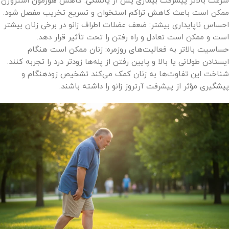
سرعت بالاتر پیشرفت بیماری پس از یائسگی: کاهش هورمون استروژن
ممکن است باعث کاهش تراکم استخوان و تسریع تخریب مفصل شود.
احساس ناپایداری بیشتر: ضعف عضلات اطراف زانو در برخی زنان بیشتر
است و ممکن است تعادل و راه رفتن را تحت تأثیر قرار دهد.
حساسیت بالاتر به فعالیت‌های روزمره: زنان ممکن است هنگام
ایستادن طولانی یا بالا و پایین رفتن از پله‌ها زودتر درد را تجربه کنند.
شناخت این تفاوت‌ها به زنان کمک می‌کند تشخیص زودهنگام و
پیشگیری مؤثر از پیشرفت آرتروز زانو را داشته باشند.