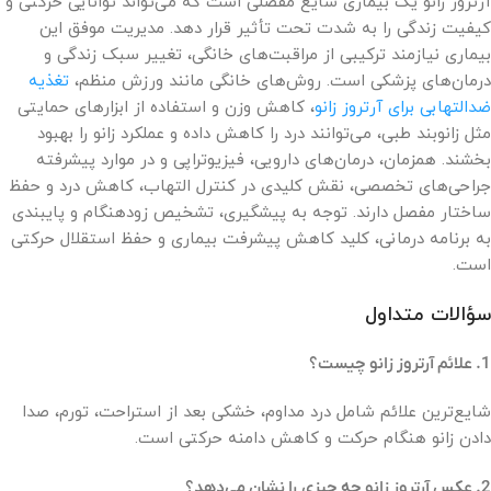
آرتروز زانو یک بیماری شایع مفصلی است که می‌تواند توانایی حرکتی و
کیفیت زندگی را به شدت تحت تأثیر قرار دهد. مدیریت موفق این
بیماری نیازمند ترکیبی از مراقبت‌های خانگی، تغییر سبک زندگی و
درمان‌های پزشکی است. روش‌های خانگی مانند ورزش منظم،
تغذیه
ضدالتهابی برای آرتروز زانو
، کاهش وزن و استفاده از ابزارهای حمایتی
مثل زانوبند طبی، می‌توانند درد را کاهش داده و عملکرد زانو را بهبود
بخشند. همزمان، درمان‌های دارویی، فیزیوتراپی و در موارد پیشرفته
جراحی‌های تخصصی، نقش کلیدی در کنترل التهاب، کاهش درد و حفظ
ساختار مفصل دارند. توجه به پیشگیری، تشخیص زودهنگام و پایبندی
به برنامه درمانی، کلید کاهش پیشرفت بیماری و حفظ استقلال حرکتی
است.
سؤالات متداول
1. علائم آرتروز زانو چیست؟
شایع‌ترین علائم شامل درد مداوم، خشکی بعد از استراحت، تورم، صدا
دادن زانو هنگام حرکت و کاهش دامنه حرکتی است.
2. عکس آرتروز زانو چه چیزی را نشان می‌دهد؟