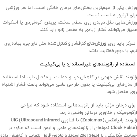
ورزش یکی از مهم‌ترین بخش‌های درمان خانگی است، اما هر ورزشی
برای آرتروز مناسب نیست.
ورزش‌هایی مثل دویدن روی سطح سخت، پریدن، کوه‌نوردی یا اسکوات
عمیق می‌توانند فشار زیادی به مفصل زانو وارد کنند.
تمرکز باید روی
ورزش‌های کم‌فشار و کنترل‌شده
مثل تای‌چی، پیاده‌روی
نرم، یا دوچرخه‌ثابت باشد.
استفاده از زانوبندهای غیراستاندارد یا بی‌کیفیت
زانوبند نقش مهمی در کاهش درد و حمایت از مفصل دارد، اما استفاده
از مدل‌های بی‌کیفیت یا بدون طراحی علمی می‌تواند باعث فشار اشتباه
روی مفصل شود.
برای درمان مؤثر، باید از زانوبندهایی استفاده شود که طراحی
ارگونومیک و فناوری درمانی واقعی دارند.
زانوبند
زاپیامکس (Zapiamax)
با فناوری
UIC (Ultrasound Infrared
Clock Pulse)
نمونه‌ای از زانوبندهای علمی و ایمن است که علاوه بر
حمایت مکانیکی، با
امواج اولتراسوند و مادون قرمز
التهاب را کاهش داده