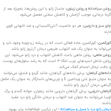
روغن سیاه‌دانه و روغن زیتون:
ماساژ زانو با این روغن‌ها، به‌ویژه بعد از
گرما درمانی، موجب آرامش و کاهش سفتی مفصل می‌شود.
چای سبز و دارچین:
هر دو خاصیت آنتی‌اکسیدانی و ضد التهابی قوی
دارند.
کورکمین:
کورکمین، ماده فعالی است که در ریشه زردچوبه وجود دارد و
می‌تواند به عنوان یک ضد التهاب طبیعی درمان آرتروز زانو باشد.
روغن ماهی:
روغن ماهی باعث کاهش التهاب و درد زانو می‌شود. این
روغن شامل اسیدهای چرب امگا-۳ است که به رشد سلول‌های پوست
و بافت نرمال اجسام کمک می‌کند.
دانه‌های گیاهان:
برخی دانه‌های گیاهان، مانند گردو و فندق، می‌توانند
به عنوان منبع غنی ویتامین E و چربی‌های ناسازگار به عنوان یک مکمل
گیاهی درمان آرتروز زانو باشند.
گیاهان دارویی:
برخی گیاهان دارویی مانند زعفران، جوانه گندم و برگ
لوبیا می‌توانند به عنوان ضد التهاب و درمان خانگی زانو درد مفید
باشند.
درمان زانو درد با عسل و سیاهدانه
؛
این ترکیب فوقالعاده برای بهبود