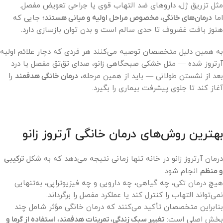
مثل تزریق ژل، داروهای ضد التهاب قوی یا جراحی تعویض مفصل.
اما
درمان‌های خانگی، مخصوص مراحل اولیه و میانی هستند
؛ جایی که
هنوز بافت غضروف تا حدی سالم است و بدن توان بازسازی دارد.
به همین دلیل متخصصان توصیه می‌کنند هر فردی که دچار علائم اولیه
آرتروز شده — مثل خشکی صبحگاهی زانو، صدای تق‌تق مفصل یا درد
بعد از نشستن طولانی — باید از همین مرحله،
درمان خانگی هدفمند
را
آغاز کند تا جلوی پیشرفت بیماری را بگیرد.
بهترین روش‌های درمان خانگی آرتروز زانو
درمان آرتروز زانو در خانه تنها زمانی نتیجه می‌دهد که به شکل
ترکیبی
و منظم
انجام شود.
هیچ درمان تکی، چه گیاهی، چه دارویی و چه فیزیوتراپی، به‌تنهایی
نمی‌تواند التهاب را کنترل کند یا عملکرد مفصل را برگرداند.
بنابراین متخصصان تأکید می‌کنند که درمان خانگی مؤثر شامل چند
بخش اصلی است:
تغییر سبک زندگی، تمرینات هدفمند، استفاده از گرما و