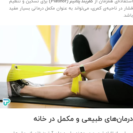
استفاده‌ی همزمان از
کمربند پلاتینر (Platinor)
برای تسکین و تنظیم
فشار در ناحیه‌ی کمری، می‌تواند به عنوان مکمل درمانی بسیار مفید
باشد.
درمان‌های طبیعی و مکمل در خانه