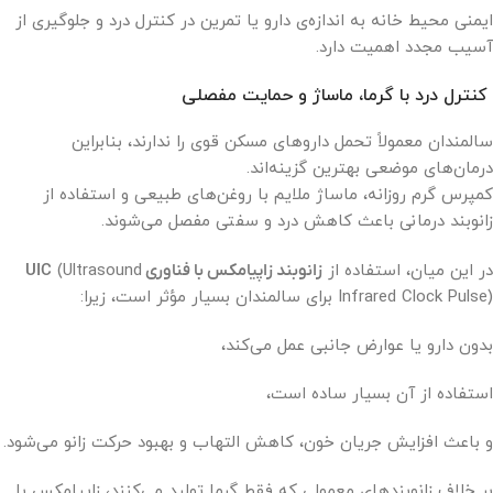
ایمنی محیط خانه به اندازه‌ی دارو یا تمرین در کنترل درد و جلوگیری از
آسیب مجدد اهمیت دارد.
کنترل درد با گرما، ماساژ و حمایت مفصلی
سالمندان معمولاً تحمل داروهای مسکن قوی را ندارند، بنابراین
درمان‌های موضعی بهترین گزینه‌اند.
کمپرس گرم روزانه، ماساژ ملایم با روغن‌های طبیعی و استفاده از
زانوبند درمانی باعث کاهش درد و سفتی مفصل می‌شوند.
در این میان، استفاده از
زانوبند زاپیامکس با فناوری UIC
(Ultrasound
Infrared Clock Pulse) برای سالمندان بسیار مؤثر است، زیرا:
بدون دارو یا عوارض جانبی عمل می‌کند،
استفاده از آن بسیار ساده است،
و باعث افزایش جریان خون، کاهش التهاب و بهبود حرکت زانو می‌شود.
بر خلاف زانوبندهای معمولی که فقط گرما تولید می‌کنند، زاپیامکس با