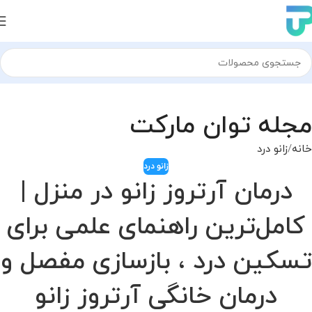
مجله توان مارکت
خانه
زانو درد
زانو درد
درمان آرتروز زانو در منزل |
کامل‌ترین راهنمای علمی برای
تسکین درد ، بازسازی مفصل و
درمان خانگی آرتروز زانو