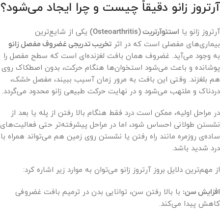
آرتروز زانو دقیقاً چیست و چرا ایجاد می‌شود؟
آرتروز زانو یا
استئوآرتریت (Osteoarthritis)
یکی از شایع‌ترین
بیماری‌های مفصلی است که در اثر
تخریب تدریجی غضروف مفصل زانو
به وجود می‌آید. غضروف همان بافت لغزنده‌ای است که سطح مفصل را
پوشانده و باعث می‌شود استخوان‌ها هنگام حرکت، بدون اصطکاک روی
هم بلغزند. وقتی این بافت به مرور زمان آسیب ببیند، مفصل خشک،
دردناک و ملتهب می‌شود و در نهایت حرکت طبیعی زانو محدود می‌گردد.
در مراحل اولیه، ممکن است درد فقط هنگام بالا رفتن از پله یا بعد از
نشستن طولانی احساس شود، اما در مراحل پیشرفته‌تر حتی فعالیت‌های
ساده‌ی روزمره مانند راه رفتن یا نشستن روی زمین هم می‌تواند همراه با
درد شدید باشد.
از مهم‌ترین دلایل بروز آرتروز زانو می‌توان به موارد زیر اشاره کرد:
افزایش سن:
با بالا رفتن سن، توانایی بدن در ترمیم بافت غضروفی
کاهش پیدا می‌کند.