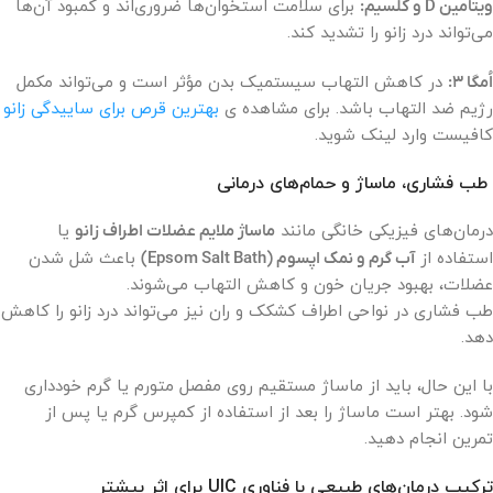
ویتامین D و کلسیم:
برای سلامت استخوان‌ها ضروری‌اند و کمبود آن‌ها
می‌تواند درد زانو را تشدید کند.
اُمگا ۳:
در کاهش التهاب سیستمیک بدن مؤثر است و می‌تواند مکمل
رژیم ضد التهاب باشد. برای مشاهده ی
بهترین قرص برای ساییدگی زانو
کافیست وارد لینک شوید.
طب فشاری، ماساژ و حمام‌های درمانی
درمان‌های فیزیکی خانگی مانند
ماساژ ملایم عضلات اطراف زانو
یا
استفاده از
آب گرم و نمک اپسوم (Epsom Salt Bath)
باعث شل شدن
عضلات، بهبود جریان خون و کاهش التهاب می‌شوند.
طب فشاری در نواحی اطراف کشکک و ران نیز می‌تواند درد زانو را کاهش
دهد.
با این حال، باید از ماساژ مستقیم روی مفصل متورم یا گرم خودداری
شود. بهتر است ماساژ را بعد از استفاده از کمپرس گرم یا پس از
تمرین انجام دهید.
ترکیب درمان‌های طبیعی با فناوری UIC برای اثر بیشتر