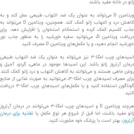
زانو در خانه مفید باشند.
ویتامین D می‌تواند به عنوان یک ضد التهاب طبیعی عمل کند و به
کاهش درد و التهاب زانو کمک کند. همچنین، ویتامین D می‌تواند به
جذب کلسیم کمک کرده و استحکام استخوان را افزایش دهد. برای
دریافت ویتامین D، می‌توانید سفره خورشید را به منظور جذب نور
خورشید انجام دهید، و یا مکمل‌های ویتامین D مصرف کنید.
اسیدهای چرب امگا-۳ نیز می‌تواند به عنوان یک ضد التهاب طبیعی
درمان آرتروز زانو باشد. این اسیدها موجود در ماهی، گردو، آجیل و
روغن ماهی هستند و می‌توانند به کاهش التهاب و درد زانو کمک کنند.
برای مصرف اسیدهای چرب امگا-۳، می‌توانید به صورت غذایی از منابع
گوناگون استفاده کنید و یا مکمل‌های اسیدهای چرب امگا-۳ دریافت
کنید.
هرچند ویتامین D و اسیدهای چرب امگا-۳ می‌توانند در درمان آرتروز
انو مفید باشند، اما قبل از شروع هر نوع مکمل یا
تغذیه برای درمان
آرتروز
، بهتر است با پزشک خود مشورت کنید.