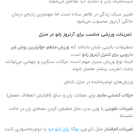
سیستمیک بدن و تشدید درد مفاصل می‌شوند.
تغییر سبک زندگی در ظاهر ساده است اما مهم‌ترین پایه‌ی درمان
خانگی آرتروز محسوب می‌شود.
تمرینات ورزشی مناسب برای آرتروز زانو در منزل
تحقیقات بالینی نشان داده‌اند که
ورزش منظم، مؤثرترین روش غیر
دارویی برای کنترل آرتروز زانو
است.
البته نوع ورزش بسیار مهم است؛ حرکات سنگین و جهشی می‌توانند
باعث تخریب بیشتر مفصل شوند.
ورزش‌های توصیه‌شده در منزل شامل:
حرکات کششی ملایم
برای عضلات ران و ساق (افزایش انعطاف مفصل)
تمرینات تقویتی
با وزن بدن، مثل منقبض کردن عضله‌ی ران در حالت
نشسته
تمرینات کم‌فشار
مثل تای‌چی،
یوگا برای زانو درد
یا دوچرخه‌سواری ثابت