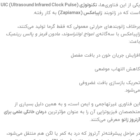
یکی از این فناوری‌ها،
تکنولوژی UIC (Ultrasound Infrared Clock Pulse)
است که در زانوبند
زاپیامکس (Zapiamax)
به کار رفته.
برخلاف زانوبندهای حرارتی معمولی که فقط گرما تولید می‌کنند،
زاپیامکس با سه‌گانه‌ی
امواج اولتراسوند، مادون قرمز و پالس ریتمیک
باعث:
افزایش جریان خون در بافت مفصل
کاهش التهاب موضعی
تحریک بازسازی بافت غضروفی
می‌شود.
این فناوری غیرتهاجمی و ایمن است، و به همین دلیل بسیاری از
متخصصان فیزیوتراپی آن را به عنوان مؤثرترین
درمان خانگی علمی برای
آرتروز زانو
معرفی می‌کنند.
در مراحل پیشرفته‌تر آرتروز که درد به کمر یا لگن هم منتقل می‌شود،