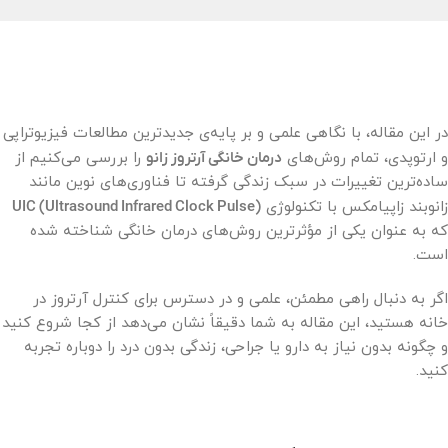
در این مقاله، با نگاهی علمی و بر پایه‌ی جدیدترین مطالعات فیزیوتراپی
و ارتوپدی، تمام روش‌های
درمان خانگی آرتروز زانو
را بررسی می‌کنیم از
ساده‌ترین تغییرات در سبک زندگی گرفته تا فناوری‌های نوین مانند
زانوبند زاپیامکس با تکنولوژی
UIC (Ultrasound Infrared Clock Pulse)
که به عنوان یکی از مؤثرترین روش‌های درمان خانگی شناخته شده
است.
اگر به دنبال راهی مطمئن، علمی و در دسترس برای کنترل آرتروز در
خانه هستید، این مقاله به شما دقیقاً نشان می‌دهد از کجا شروع کنید
و چگونه بدون نیاز به دارو یا جراحی، زندگی بدون درد را دوباره تجربه
کنید.