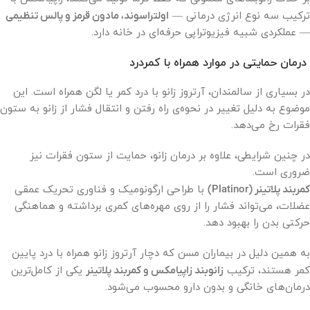
ترکیب سه نوع انرژی درمانی —
اولتراسوند، مادون قرمز و پالس تنظیمی
— عملکردی شبیه فیزیوتراپی حرفه‌ای در خانه دارد.
درمان حمایتی در موارد همراه با کمردرد
در بسیاری از سالمندان، آرتروز زانو با درد کمر یا لگن همراه است. این
موضوع به دلیل تغییر در نحوه‌ی راه رفتن و انتقال فشار از زانو به ستون
فقرات رخ می‌دهد.
در چنین شرایطی، علاوه بر درمان زانو، حمایت از ستون فقرات نیز
ضروری است.
کمربند پلاتینر (Platinor)
با طراحی ارگونومیک و فناوری تحریک عمقی
عضلات، می‌تواند فشار را از روی مهره‌های کمری برداشته و هماهنگی
حرکتی بدن را بهبود دهد.
به همین دلیل در بیماران مسن که دچار آرتروز زانو همراه با درد پایین
کمر هستند، ترکیب
زانوبند زاپیامکس و کمربند پلاتینر
یکی از کامل‌ترین
درمان‌های خانگی و بدون دارو محسوب می‌شود.