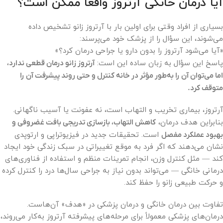
آیا درمان خانگی آرتروز واقعاً ممکن است؟
بسیاری از افراد وقتی برای اولین بار با آرتروز زانو تشخیص داده
می‌شوند، این سؤال را از پزشک خود می‌پرسند:
«آیا می‌شود آرتروز را بدون دارو یا جراحی درمان کرد؟»
پاسخ این سؤال به زبان ساده این است:
آرتروز زانو درمان قطعی ندارد،
اما می‌توان آن را به‌طور مؤثر در خانه کنترل و حتی روند پیشرفت آن را
متوقف کرد.
آرتروز، بیماری تخریب و التهاب است، نه عفونت یا آسیب ناگهانی.
بنابراین هدف درمان،
کاهش التهاب، بازسازی تدریجی بافت غضروفی و
بهبود عملکرد مفصل
است. تحقیقات جدید در فیزیوتراپی و ارتوپدی
نشان می‌دهند که اگر فرد به موقع تغییراتی در سبک زندگی خود ایجاد
کند — مثل کنترل وزن، انجام تمرینات منظم و استفاده از فناوری‌های
درمانی خانگی — می‌تواند بدون نیاز به جراحی سال‌ها درد را کنترل کرده
و حرکت طبیعی زانو را حفظ کند.
تفاوت بین درمان خانگی و درمان پزشکی در «هدف» آن‌هاست.
درمان‌های پزشکی معمولاً برای مرحله‌های پیشرفته آرتروز به‌کار می‌روند،