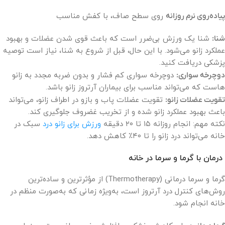
پیاده‌روی نرم روزانه
روی سطح صاف، با کفش مناسب
شنا:
شنا یک ورزش بی‌ضرر است که باعث قوی شدن عضلات و بهبود
عملکرد زانو می‌شود. با این حال، قبل از شروع به شنا، نیاز است توصیه
پزشکی دریافت کنید.
دوچرخه سواری:
دوچرخه سواری کم فشار و بدون ضربه مجدد به زانو
هاست که می‌تواند مناسب برای بیماران آرتروز زانو باشد.
تقویت عضلات زانو:
تقویت عضلات پاب و بازو در اطراف زانو، می‌تواند
باعث بهبود عملکرد زانو شده و از تخریب غضروف جلوگیری کند.
نکته مهم: انجام روزانه ۱۵ تا ۲۰ دقیقه
ورزش برای زانو درد
سبک در
خانه می‌تواند درد زانو را تا ۴۰٪ کاهش دهد.
درمان با گرما و سرما در خانه
گرما و سرما درمانی (Thermotherapy) از مؤثرترین و ساده‌ترین
روش‌های کنترل درد آرتروز است، به‌ویژه زمانی که به‌صورت منظم در
خانه انجام شود.