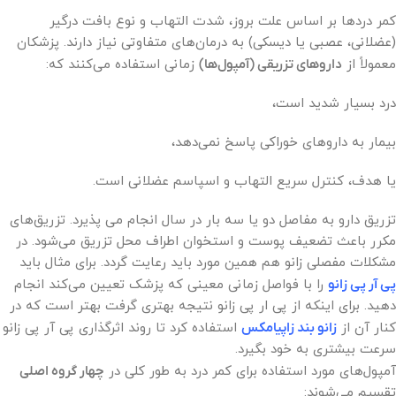
کمر دردها بر اساس علت بروز، شدت التهاب و نوع بافت درگیر
(عضلانی، عصبی یا دیسکی) به درمان‌های متفاوتی نیاز دارند. پزشکان
معمولاً از
داروهای تزریقی (آمپول‌ها)
زمانی استفاده می‌کنند که:
درد بسیار شدید است،
بیمار به داروهای خوراکی پاسخ نمی‌دهد،
یا هدف، کنترل سریع التهاب و اسپاسم عضلانی است.
تزریق دارو به مفاصل دو یا سه بار در سال انجام می پذیرد. تزریق‌های
مکرر باعث تضعیف پوست و استخوان اطراف محل تزریق می‌شود. در
مشکلات مفصلی زانو هم همین مورد باید رعایت گردد. برای مثال باید
پی آر پی زانو
را با فواصل زمانی معینی که پزشک تعیین می‌کند انجام
دهید. برای اینکه از پی ار پی زانو نتیجه بهتری گرفت بهتر است که در
کنار آن از
زانو بند زاپیامکس
استفاده کرد تا روند اثرگذاری پی آر پی زانو
سرعت بیشتری به خود بگیرد.
آمپول‌های مورد استفاده برای کمر درد به طور کلی در
چهار گروه اصلی
تقسیم می‌شوند: