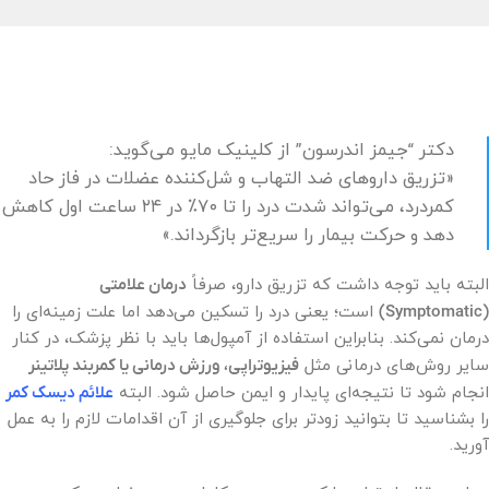
دکتر “جیمز اندرسون” از کلینیک مایو می‌گوید:
«تزریق داروهای ضد التهاب و شل‌کننده عضلات در فاز حاد
کمردرد، می‌تواند شدت درد را تا ۷۰٪ در ۲۴ ساعت اول کاهش
دهد و حرکت بیمار را سریع‌تر بازگرداند.»
البته باید توجه داشت که تزریق دارو، صرفاً
درمان علامتی
(Symptomatic)
است؛ یعنی درد را تسکین می‌دهد اما علت زمینه‌ای را
درمان نمی‌کند. بنابراین استفاده از آمپول‌ها باید با نظر پزشک، در کنار
سایر روش‌های درمانی مثل
فیزیوتراپی، ورزش درمانی یا کمربند پلاتینر
انجام شود تا نتیجه‌ای پایدار و ایمن حاصل شود. البته
علائم دیسک کمر
را بشناسید تا بتوانید زودتر برای جلوگیری از آن اقدامات لازم را به عمل
آورید.