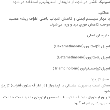
سیاتیک
ناشی می‌شود، از داروهای استروئیدی استفاده می‌شود.
عملکرد:
با مهار سیستم ایمنی و کاهش التهاب بافتی اطراف ریشه عصب،
موجب کاهش فوری درد و ورم می‌شوند.
داروهای اصلی:
آمپول دگزامتازون (Dexamethasone)
آمپول بتامتازون (Betamethasone)
آمپول تریامسینولون (Triamcinolone)
محل تزریق:
ممکن است به‌صورت عضلانی یا
اپیدورال (در اطراف ستون فقرات)
تزریق
شود.
تزریق اپیدورال باید فقط توسط متخصص ارتوپدی یا درد تحت هدایت
تصویربرداری انجام گیرد.