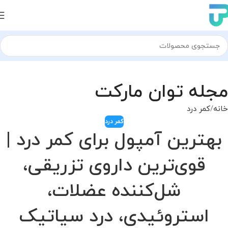
مجله توان مارکت
خانه
کمر درد
کمر درد
بهترین آمپول برای کمر درد |
قوی‌ترین داروی تزریقی،
شل‌کننده عضلات،
استروئیدی، درد سیاتیک