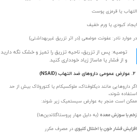
التهاب یا قرمزی پوست
ایجاد کبودی یا ورم خفیف
در موارد نادر: عفونت موضعی (در اثر تزریق غیربهداشتی)
توصیه: پس از تزریق، ناحیه تزریق را تمیز و خشک نگه دارید
و از فشار یا ماساژ زیاد خودداری کنید.
۲. عوارض عمومی داروهای ضد التهاب (NSAID)
اگر داروهایی مانند دیکلوفناک، ملوکسیکام یا کتورولاک بیش از حد
استفاده شوند،
ممکن است منجر به عوارض سیستمیک زیر شوند:
زخم یا سوزش معده
(به دلیل مهار پروستاگلاندین‌ها)
افزایش فشار خون یا اختلال کلیوی
در مصرف مکرر