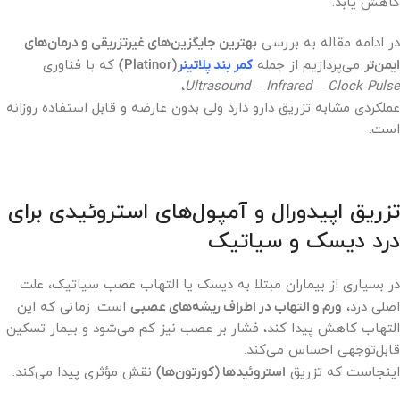
کاهش یابد.
در ادامه مقاله به بررسی
بهترین جایگزین‌های غیرتزریقی و درمان‌های
ایمن‌تر
می‌پردازیم از جمله
کمر بند پلاتینر
(Platinor)
که با فناوری
،
Ultrasound – Infrared – Clock Pulse
عملکردی مشابه تزریق دارو دارد ولی بدون عارضه و قابل استفاده روزانه
است.
تزریق اپیدورال و آمپول‌های استروئیدی برای
درد دیسک و سیاتیک
در بسیاری از بیماران مبتلا به دیسک یا التهاب عصب سیاتیک، علت
اصلی درد،
ورم و التهاب در اطراف ریشه‌های عصبی
است. زمانی که این
التهاب کاهش پیدا کند، فشار بر عصب نیز کم می‌شود و بیمار تسکین
قابل‌توجهی احساس می‌کند.
اینجاست که تزریق
استروئیدها (کورتون‌ها)
نقش مؤثری پیدا می‌کند.