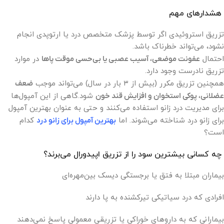
هشدارهای مهم
تزریق استروئیدی اگر توسط پزشک متخصص درد یا ارتوپدی انجام
نشود، می‌تواند خطرناک باشد.
احتمال
عفونت موضعی، آسیب عصبی یا بی‌حسی موقت پاها
در موارد
تزریق نادرست وجود دارد.
همچنین تزریق مکرر (بیش از ۳ بار در سال) می‌تواند موجب
ضعف
عضلانی، پوکی استخوان و افزایش قند خون
شود.گاهی از این آمپول‌ها
برای مدیریت درد زانو استفاده می‌کنند و حتی به عنوان بهترین آمپول
برای زانو درد شناخته می‌شوند. اما
بهترین آمپول برای زانو درد
کدام
است؟
چه کسانی بیشترین سود را از تزریق اپیدورال می‌برند؟
بیماران مبتلا به فتق یا برجستگی دیسک بین‌مهره‌ای
افرادی که درد سیاتیکی تیرکشنده به پا دارند
بیمارانی که به داروهای خوراکی یا تزریقی معمولی پاسخ نمی‌دهند