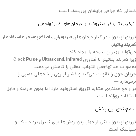
کسانی که جراحی برایشان پرریسک است
ترکیب تزریق استروئید با درمان‌های غیرتهاجمی
تزریق اپیدورال در کنار درمان‌های
فیزیوتراپی، اصلاح پوسچر و استفاده از
کمربند پلاتینر
،
می‌تواند بهترین نتیجه را ایجاد کند.
زیرا کمربند پلاتینر با فناوری
Ultrasound، Infrared و Clock Pulse
به‌صورت غیرتهاجمی التهاب عمقی را کاهش می‌دهد،
جریان خون را تقویت می‌کند و فشار از روی ریشه‌های عصبی را
برمی‌دارد —
در واقع عملکردی مشابه تزریق استروئید دارد اما بدون عارضه و قابل
استفاده روزانه است.
جمع‌بندی این بخش
تزریق اپیدورال یکی از مؤثرترین روش‌ها برای کنترل درد دیسک و
سیاتیک است.