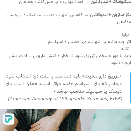
دیکلوفناک + لیدوکائین
→ ضد التهاب و بی‌حس‌کننده همزمان.
دگزامتازون + لیدوکائین
→ کاهش التهاب عصب سیاتیک و بی‌حسی
موضعی.
مزایا:
اثر چندجانبه بر التهاب، درد عصبی و اسپاسم.
نکته:
باید با دوز مشخص تزریق شود تا خطر واکنش دارویی یا افت فشار
ایجاد نشود.
«تزریق دارو همیشه باید متناسب با علت درد انتخاب شود.
درمانی که برای اسپاسم عضله مؤثر است، ممکن است برای
دیسک یا سیاتیک مناسب نباشد.»
(American Academy of Orthopaedic Surgeons, 2023)