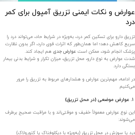
عوارض و نکات ایمنی تزریق آمپول برای کمر
درد
تزریق دارو برای تسکین کمر درد، به‌ویژه در شرایط حاد، می‌تواند درد را
سریع کاهش دهد؛ اما همان‌طور که اثرات قوی دارد، اگر بدون نظارت
پزشک انجام شود، ممکن است
عوارض جدی
هم ایجاد کند.
شدت عوارض به نوع دارو، محل تزریق، میزان تکرار و شرایط بدنی بیمار
بستگی دارد.
در ادامه، مهم‌ترین عوارض و هشدارهای مربوط به تزریق را مرور
می‌کنیم
۱. عوارض موضعی (در محل تزریق)
این نوع عوارض معمولاً خفیف و موقتی‌اند و با مراقبت صحیح برطرف
می‌شوند:
درد یا سوزش در محل تزریق (به‌ویژه با دیکلوفناک یا کتورولاک)