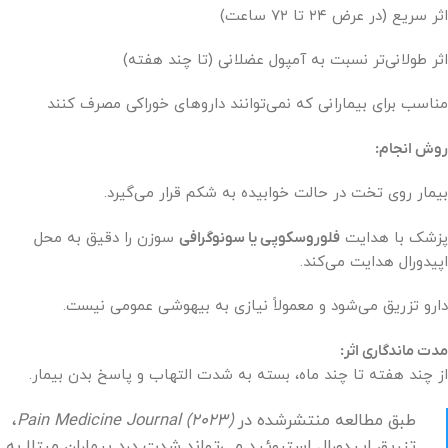
اثر سریع (در عرض ۲۴ تا ۷۲ ساعت)
اثر طولانی‌تر نسبت به آمپول عضلانی (تا چند هفته)
مناسب برای بیمارانی که نمی‌توانند داروهای خوراکی مصرف کنند
روش انجام:
بیمار روی تخت در حالت خوابیده به شکم قرار می‌گیرد.
پزشک با هدایت
فلوروسکوپی یا سونوگرافی
سوزن را دقیق به محل
اپیدورال هدایت می‌کند.
دارو تزریق می‌شود و معمولاً نیازی به بیهوشی عمومی نیست.
مدت ماندگاری اثر:
از چند هفته تا چند ماه، بسته به شدت التهاب و پاسخ بدن بیمار.
طبق مطالعه منتشرشده در
Pain Medicine Journal (2023)
،
تزریق اپیدورال استروئید می‌تواند شدت درد بیماران مبتلا به