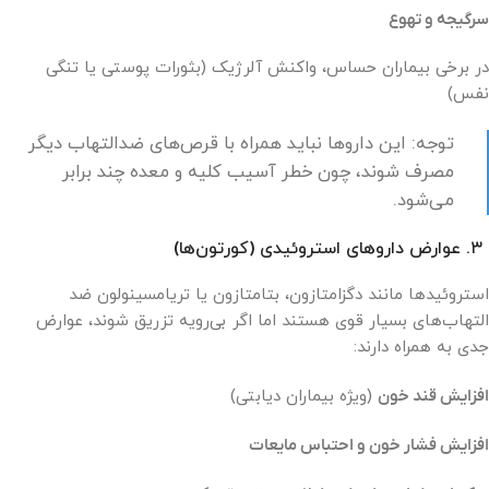
سرگیجه و تهوع
در برخی بیماران حساس، واکنش آلرژیک (بثورات پوستی یا تنگی
نفس)
توجه: این داروها نباید همراه با قرص‌های ضدالتهاب دیگر
مصرف شوند، چون خطر آسیب کلیه و معده چند برابر
می‌شود.
۳. عوارض داروهای استروئیدی (کورتون‌ها)
استروئیدها مانند دگزامتازون، بتامتازون یا تریامسینولون ضد
التهاب‌های بسیار قوی هستند اما اگر بی‌رویه تزریق شوند، عوارض
جدی به همراه دارند:
افزایش قند خون
(ویژه بیماران دیابتی)
افزایش فشار خون و احتباس مایعات