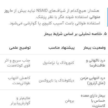
هشدار: هیچ‌کدام از شیاف‌های NSAID نباید بیش از
۱۰ روز
استفاده شوند مگر با نظر پزشک.
متوالی
استفاده طولانی باعث آسیب کلیوی یا گوارشی می‌شود.
۵. خلاصه تحلیلی بر اساس شرایط بیمار
وضعیت بیمار
پیشنهاد مناسب
توضیح علمی
درد ناگهانی و
جذب سریع و اثر
کتورولاک یا ترامادول
طاقت‌فرسا
قوی کوتاه‌مدت
درد التهابی مزمن
کاهش التهاب
دیکلوفناک یا ناپروکسن
(مثل آرتروز)
طولانی‌مدت
بیمار دارای معده
ملایم‌تر و
حساس یا
بروفن
گوارش‌پذیرتر
گاستریت