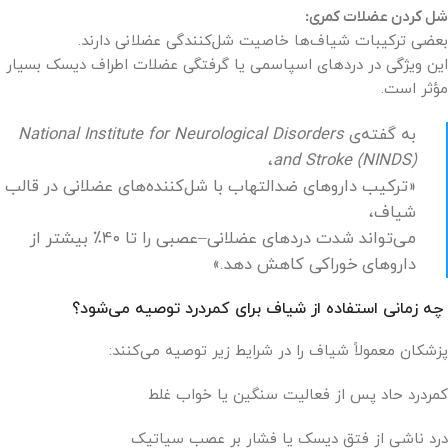
شل کردن عضلات کمری:
بعضی ترکیبات شیاف‌ها خاصیت شل‌کنندگی عضلانی دارند.
این ویژگی در دردهای اسپاسمی یا گرفتگی عضلات اطراف دیسک بسیار
مؤثر است.
به گفته‌ی
National Institute for Neurological Disorders
،
and Stroke (NINDS)
«ترکیب داروهای ضدالتهاب با شل‌کننده‌های عضلانی در قالب
شیاف،
می‌تواند شدت دردهای عضلانی–عصبی را تا ۴۰٪ بیشتر از
داروهای خوراکی کاهش دهد.»
چه زمانی استفاده از شیاف برای کمردرد توصیه می‌شود؟
پزشکان معمولاً شیاف را در شرایط زیر توصیه می‌کنند:
کمردرد حاد پس از فعالیت سنگین یا خواب غلط
درد ناشی از فتق دیسک یا فشار بر عصب سیاتیک