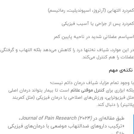
کمردرد التهابی (آرتروز، اسپوندیلیت، رماتیسم)
کمردرد پس از جراحی یا آسیب فیزیکی
اسپاسم عضلانی شدید در ناحیه پایین کمر
در این موارد، شیاف نه‌تنها درد را کاهش می‌دهد بلکه التهاب و گرفتگی
عضلات را هم کنترل می‌کند.
نکته‌ی مهم
با وجود تمام مزایا، شیاف درمان دائم نیست؛
بلکه ابزاری برای
کنترل موقتی علائم
است تا بیمار بتواند درمان اصلی
مثل فیزیوتراپی، ورزش‌های اصلاحی یا درمان فیزیکی (مثل کمربند
پلاتینر) را دنبال کند.
طبق مقاله‌ای در
Journal of Pain Research (2024)
،
«ترکیب داروهای ضدالتهاب موضعی با درمان‌های فیزیکی