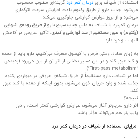
استفاده از شیاف برای
درمان کمر درد
گزینه‌ای مطلوب محسوب
می‌شود. جذب دارو از طریق رکتوم باعث افزایش سرعت اثرگذاری
می‌شود و از بروز عوارض گوارشی جلوگیری می‌کند.
درمان کمردرد با شیاف به دلیل
جذب سریع دارو از طریق روده‌ی انتهایی
(رکتوم)
و
عبور مستقیم از سد گوارشی و کبدی
، تأثیر سریعی در کاهش
التهاب و درد دارد.
به زبان ساده، وقتی قرص یا کپسول مصرف می‌کنیم، دارو باید از معده
و کبد عبور کند و در این مسیر بخشی از اثر آن از بین می‌رود (پدیده‌ی
“First-pass metabolism”).
اما در شیاف، دارو مستقیماً از طریق شبکه‌ی عروقی در دیواره‌ی رکتوم
جذب شده و وارد جریان خون می‌شود، بدون اینکه از معده یا کبد عبور
کند.
نتیجه؟
اثر دارو سریع‌تر آغاز می‌شود، عوارض گوارشی کمتر است، و دوز
پایین‌تر هم می‌تواند مؤثر باشد.
مزایای استفاده از شیاف در درمان کمر درد