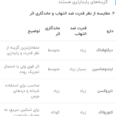
گزینه‌های پایدارتری هستند.
۲. مقایسه از نظر قدرت ضد التهاب و ماندگاری اثر
قدرت ضد
ماندگاری
دارو
توضیح
التهاب
اثر
متعادل‌ترین گزینه از
دیکلوفناک
زیاد
متوسط
نظر قدرت و پایداری.
اثر قوی ولی با احتمال
ایندومتاسین
بسیار زیاد
متوسط
تحریک روده.
مناسب برای استفاده
ناپروکسن
زیاد
زیاد
شبانه و دردهای
مزمن.
برای تسکین سریع، نه
کتورولاک
زیاد
کوتاه
مصرف بلندمدت.