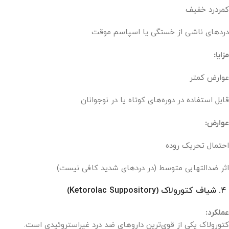
کمردرد خفیف
دردهای ناشی از خستگی یا اسپاسم موقت
مزایا:
عوارض کمتر
قابل استفاده در دوره‌های کوتاه یا در نوجوانان
عوارض:
احتمال تحریک روده
اثر ضدالتهابی متوسط (در دردهای شدید کافی نیست)
۴. شیاف کتورولاک (Ketorolac Suppository)
عملکرد:
کتورولاک یکی از قوی‌ترین داروهای ضد درد غیراستروئیدی است.