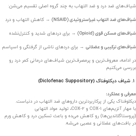
شیاف‌های ضد درد و ضد التهاب به چند گروه اصلی تقسیم می‌شن:
شیاف‌های ضد التهاب غیراستروئیدی (NSAID)
→ کاهش التهاب و درد
شیاف‌های مسکن قوی (Opioid)
→ برای دردهای شدید و کنترل‌نشده
شیاف‌های ترکیبی و عضلانی
→ برای دردهای ناشی از گرفتگی و اسپاسم
در ادامه، معروف‌ترین و پرمصرف‌ترین شیاف‌های درمانی کمر درد رو
بررسی می‌کنیم
۱. شیاف دیکلوفناک (Diclofenac Suppository)
معرفی و عملکرد:
دیکلوفناک یکی از پرکاربردترین داروهای ضد التهاب در دنیاست.
با مهار آنزیم‌های COX-1 و COX-2، تولید مواد التهابی
(پروستاگلاندین‌ها) رو کاهش می‌ده و باعث تسکین درد و کاهش ورم
در بافت‌های عضلانی و عصبی می‌شه.