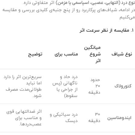
نوع درد (التهابی، عصبی، اسپاسمی یا مزمن)
اثر متفاوتی داره.
در ادامه، شیاف‌های پرکاربرد رو از پنج جنبه‌ی کلیدی بررسی و مقایسه
می‌کنیم
۱. مقایسه از نظر سرعت اثر
میانگین
نوع شیاف
شروع
مناسب برای
توضیح
اثر
درد حاد و
سریع‌ترین اثر را دارد
حدود
ناگهانی (پس
اما نباید
کتورولاک
۲۰
از جراحی یا
طولانی‌مدت مصرف
دقیقه
سقوط)
شود.
اثر ضدالتهابی قوی
۳۰
درد سیاتیکی و
ایندومتاسین
و مناسب برای
دقیقه
دیسک
عصب‌دردها.