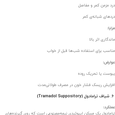
درد مزمن کمر و مفاصل
دردهای شبانه‌ی کمر
مزایا:
ماندگاری اثر بالا
مناسب برای استفاده شب‌ها قبل از خواب
عوارض:
یبوست یا تحریک روده
افزایش ریسک فشار خون در مصرف طولانی‌مدت
۶. شیاف ترامادول (Tramadol Suppository)
عملکرد:
ترامادول یک مسکن اپیوئیدی نیمه‌مصنوعی است که روی گیرنده‌های