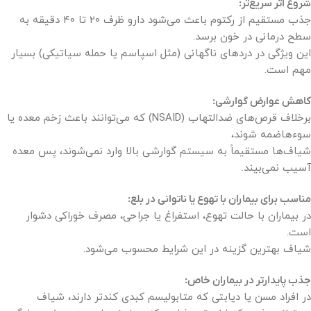
شروع اثر سریع‌تر:
جذب مستقیم از رکتوم باعث می‌شود دارو ظرف ۲۰ تا ۴۰ دقیقه به
سطح درمانی در خون برسد.
این ویژگی در دردهای ناگهانی (مثل اسپاسم یا حمله سیاتیکی) بسیار
مهم است.
کاهش عوارض گوارشی:
برخلاف قرص‌های ضدالتهاب (NSAID) که می‌توانند باعث زخم معده یا
سوءهاضمه شوند،
شیاف‌ها مستقیماً به سیستم گوارشی بالا وارد نمی‌شوند، پس معده
آسیب نمی‌بیند.
مناسب برای بیماران با تهوع یا ناتوانی در بلع:
در بیماران با حالت تهوع، استفراغ یا جراحی، مصرف خوراکی دشوار
است.
شیاف بهترین گزینه در این شرایط محسوب می‌شود.
جذب پایدارتر در بیماران خاص:
در افراد مسن یا دیابتی که متابولیسم کبدی کندتر دارند، شیاف